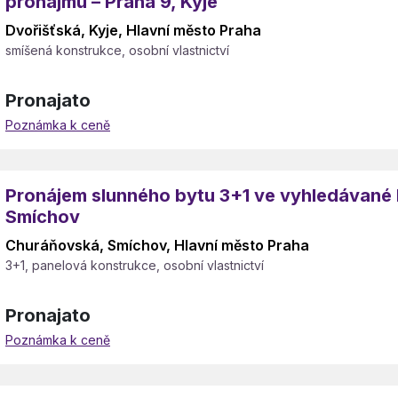
pronájmu – Praha 9, Kyje
Dvořišťská, Kyje, Hlavní město Praha
smíšená konstrukce, osobní vlastnictví
Pronajato
Poznámka k ceně
Pronájem slunného bytu 3+1 ve vyhledávané l
Smíchov
Churáňovská, Smíchov, Hlavní město Praha
3+1, panelová konstrukce, osobní vlastnictví
Pronajato
Poznámka k ceně