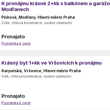
K pronájmu krásné 2+kk s balkónem a garáž
Modřanech
Písková, Modřany, Hlavní město Praha
2+kk, cihlová konstrukce, osobní vlastnictví
Pronajato
Poznámka k ceně
Krásný byt 1+kk ve Vršovicích k pronájmu
Karpatská, Vršovice, Hlavní město Praha
1+kk, cihlová konstrukce, osobní vlastnictví
Pronajato
Poznámka k ceně