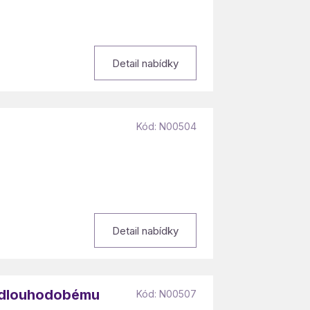
Detail nabídky
Kód: N00504
Detail nabídky
k dlouhodobému
Kód: N00507