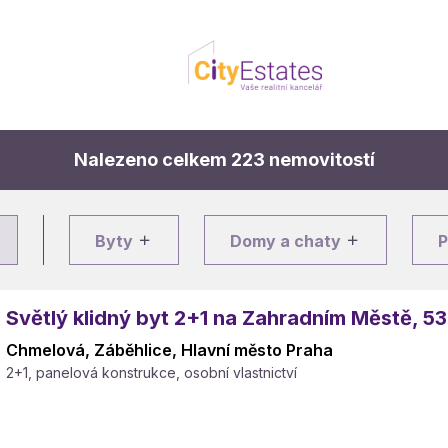
Nalezeno celkem 223 nemovitostí
Byty
Domy a chaty
Světlý klidný byt 2+1 na Zahradním Městě, 5
Chmelová, Záběhlice, Hlavní město Praha
2+1, panelová konstrukce, osobní vlastnictví