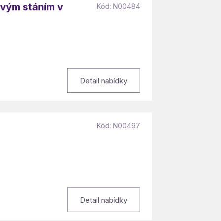
ovým stáním v
Kód: N00484
Detail nabídky
Kód: N00497
Detail nabídky