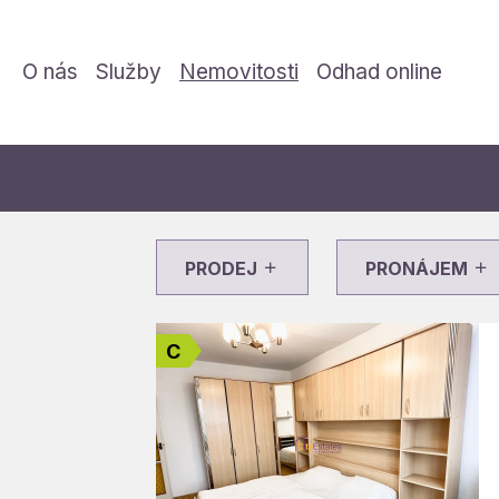
O nás
Služby
Nemovitosti
Odhad online
PRODEJ
PRONÁJEM
C