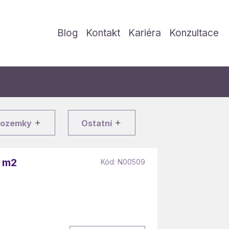
Blog
Kontakt
Kariéra
Konzultace
Pozemky
Ostatní
3 m2
Kód: N00509