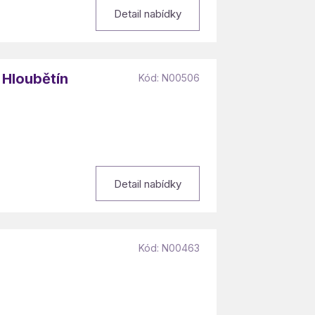
Detail nabídky
 Hloubětín
Kód: N00506
Detail nabídky
Kód: N00463