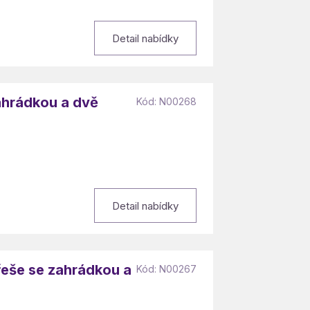
Detail nabídky
zahrádkou a dvě
Kód: N00268
Detail nabídky
řeše se zahrádkou a
Kód: N00267