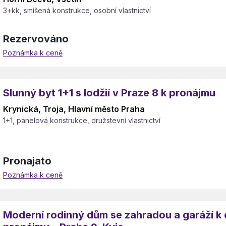
3+kk, smíšená konstrukce, osobní vlastnictví
Rezervováno
Poznámka k ceně
Slunný byt 1+1 s lodžií v Praze 8 k pronájmu
Krynická, Troja, Hlavní město Praha
1+1, panelová konstrukce, družstevní vlastnictví
Pronajato
Poznámka k ceně
Moderní rodinný dům se zahradou a garáží 