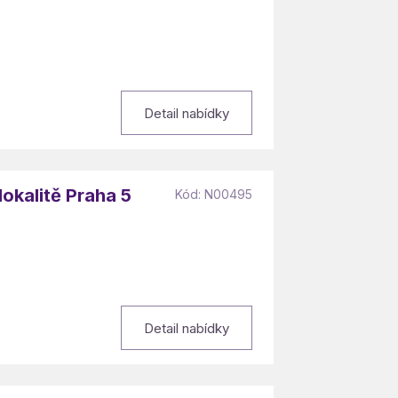
Detail nabídky
okalitě Praha 5
Kód: N00495
Detail nabídky