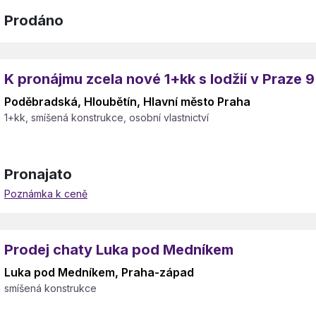
Prodáno
K pronájmu zcela nové 1+kk s lodžií v Praze 9
Poděbradská, Hloubětín, Hlavní město Praha
1+kk, smíšená konstrukce, osobní vlastnictví
Pronajato
Poznámka k ceně
Prodej chaty Luka pod Medníkem
Luka pod Medníkem, Praha-západ
smíšená konstrukce